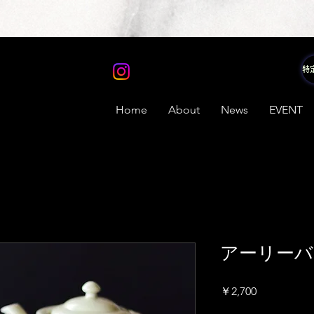
Home
About
News
EVENT
アーリーバ
価
￥2,700
格