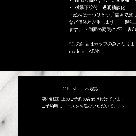
陶磁器商品すべてに素材番号
磁器下絵付・透明釉酸化
・絵柄は一つひとつ手描きで施
など個体差が生じます。 ・製法
ます。 ・側面の両側に2羽、裏
*この商品はカップのみとなりま
made in JAPAN
OPEN 不定期
夜4名
様以上のご予約のみ受け付けています
​ご予約時にコースをお選びいただいています