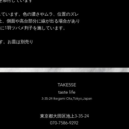
を添付しています
しています。色の濃さやムラ、位置のズレ
上、側面や高台部分に線が出る場合があり
印に1羽ツバメ判子を施しています。
す。お皿は別売り
TAKE5SE
​taste life
3-35-24 Ikegami Ota,Tokyo,
Japan
​東京都大田区池上3-35-24
070-7586-9292