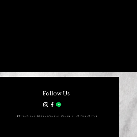
Follow Us
- 東京カフェダイニング - 池上カフェダイニング - オーガニックコーヒー - 池上ランチ - 池上ディナー