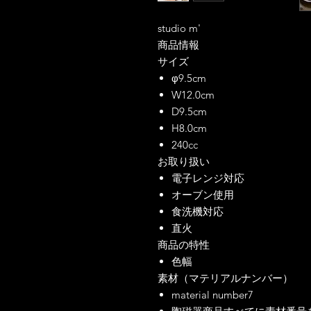
studio m'
商品情報
サイズ
φ9.5cm
W12.0cm
D9.5cm
H8.0cm
240cc
お取り扱い
電子レンジ対応
オーブン使用
食洗機対応
直火
商品の特性
色幅
素材（マテリアルナンバー）
material number7