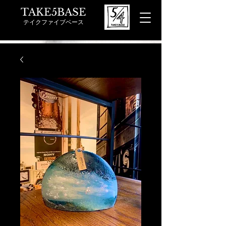
TAKE5BASE
テイクファイブベース