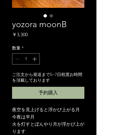
yozora moonB
価
￥3,300
格
数量
*
ご注文から発送まで5~7日程度お時間
を頂戴しております
予約購入
夜空を見上げると浮かび上がる月
今夜は半月
火を灯すとぼんやり月が浮かび上が
ります